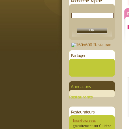
Recherche rapide
R
Partager
Animations
Restaurants
Restaurateurs
Inscrivez vous
gratuitement sur Cuisine