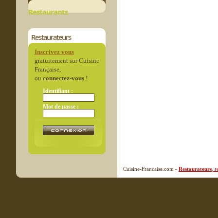
Restaurants
Restaurateurs
Inscrivez vous
gratuitement sur Cuisine
Française,
ou
connectez-vous
!
Identifiant :
Mot de passe :
Cuisine-Francaise.com -
Restaurateurs
, 