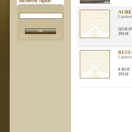
Recherche rapide
AUBE
Landrev
QUILI
29510
REST
Landrev
8 RUE
29510