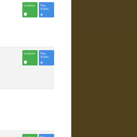
Localiser
Plus
d'infos
Localiser
Plus
d'infos