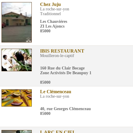
Chez Juju
La roche-sur-yon
Traditionnel
Les Chauviéres
ZI Les Ajoncs
85000
IBIS RESTAURANT
Mouilleron-le-captif
160 Rue du Clair Bocage
Zone Activités De Beaupuy 1
85000
Le Clémenceau
La roche-sur-yon
40, rue Georges Clémenceau
85000
L ARC EN CIEL