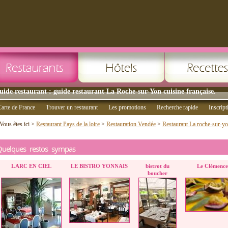
uide restaurant : guide restaurant La Roche-sur-Yon cuisine française.
arte de France
Trouver un restaurant
Les promotions
Recherche rapide
Inscript
Vous êtes ici >
Restaurant Pays de la loire
>
Restauration Vendée
>
Restaurant La roche-sur-y
Quelques restos sympas
L ARC EN CIEL
LE BISTRO YONNAIS
bistrot du
Le Clémenc
boucher