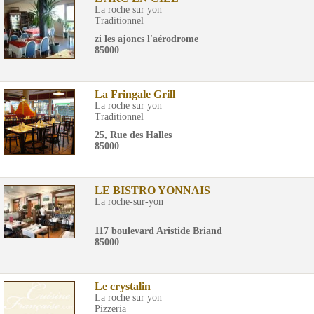
La roche sur yon
Traditionnel
zi les ajoncs l'aérodrome
85000
La Fringale Grill
La roche sur yon
Traditionnel
25, Rue des Halles
85000
LE BISTRO YONNAIS
La roche-sur-yon
117 boulevard Aristide Briand
85000
Le crystalin
La roche sur yon
Pizzeria