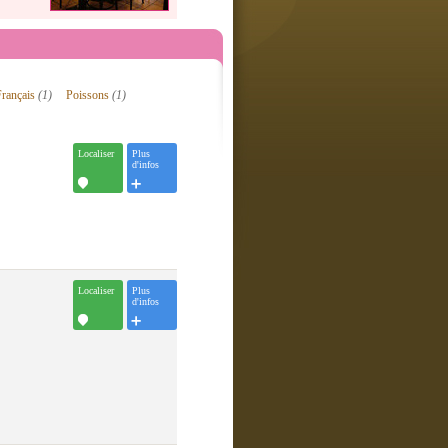
Français
(1)
Poissons
(1)
Localiser
Plus
d'infos
Localiser
Plus
d'infos