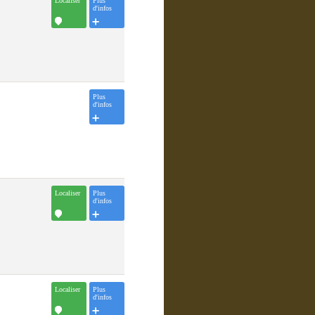
Localiser
Plus
d'infos
Plus
d'infos
Localiser
Plus
d'infos
Localiser
Plus
d'infos