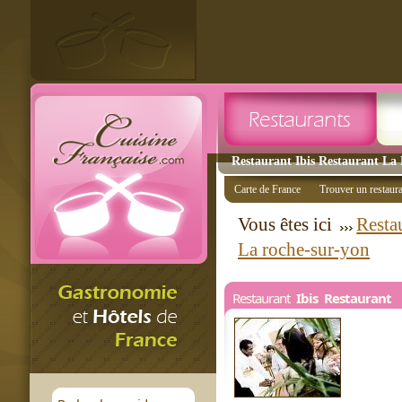
Restaurant Ibis Restaurant La 
Carte de France
Trouver un restaur
Vous êtes ici
Restau
La roche-sur-yon
Restaurant
Ibis Restaurant