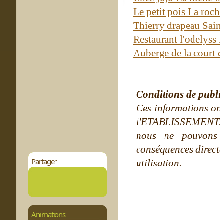
Le petit pois La roc
Thierry drapeau Sai
Restaurant l'odelyss
Auberge de la court 
Conditions de publ
Ces informations on
l'ETABLISSEMENT. Ne
nous ne pouvons
conséquences directe
Partager
utilisation.
Animations