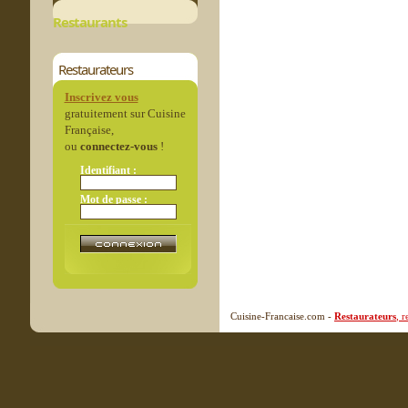
Restaurants
Restaurateurs
Inscrivez vous
gratuitement sur Cuisine
Française,
ou
connectez-vous
!
Identifiant :
Mot de passe :
Cuisine-Francaise.com -
Restaurateurs
, 