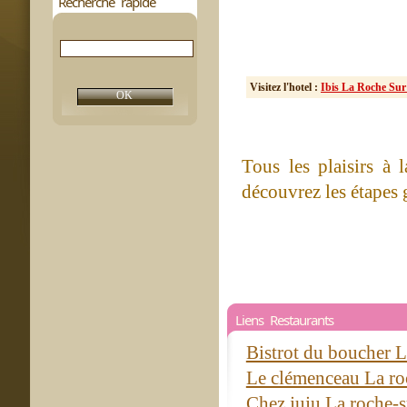
Recherche rapide
Visitez l'hotel :
Ibis La Roche Su
Tous les plaisirs à 
découvrez les étapes 
Liens Restaurants
Bistrot du boucher 
Le clémenceau La r
Chez juju La roche-