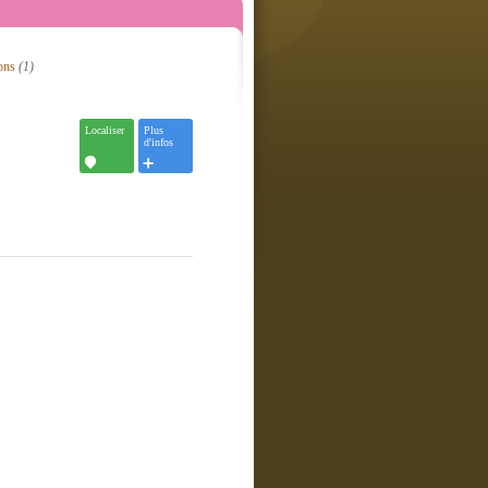
ons
(1)
Localiser
Plus
d'infos