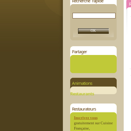
Recherche rapide
Partager
Animations
Restaurants
Restaurateurs
Inscrivez vous
gratuitement sur Cuisine
Française,