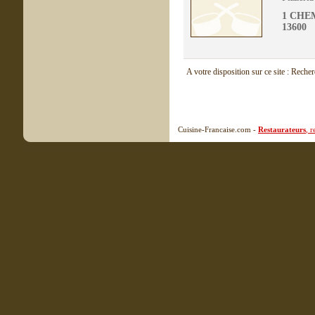
1 CHE
13600
A votre disposition sur ce site : Reche
Cuisine-Francaise.com -
Restaurateurs
, 