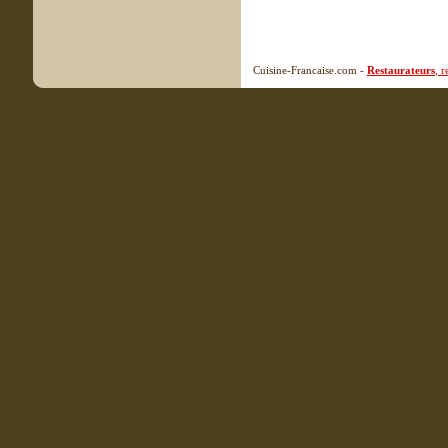
Cuisine-Francaise.com -
Restaurateurs
, 