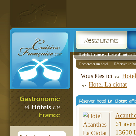
Hotels France : Liste d'hotels 
Rechercher un hotel
Réserver un ho
Vous êtes ici
Hotel
Hotel La ciotat
Réserver hotel
La Ciotat
affi
Acanth
61 aven
13600 L