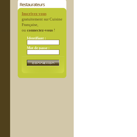
Restaurateurs
Inscrivez vous
gratuitement sur Cuisine
Française,
ou
connectez-vous
!
Identifiant :
Mot de passe :