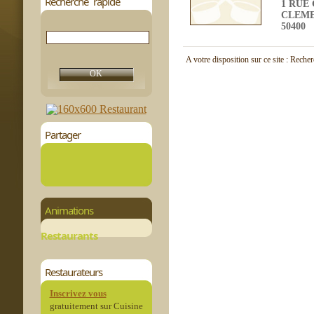
Recherche rapide
1 RUE
CLEM
50400
A votre disposition sur ce site : Reche
Partager
Animations
Restaurants
Restaurateurs
Inscrivez vous
gratuitement sur Cuisine