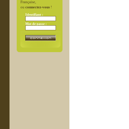
Française,
ou
connectez-vous
!
Identifiant :
Mot de passe :