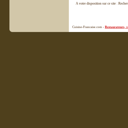
A votre disposition sur ce site : Reche
Cuisine-Francaise.com -
Restaurateurs
, 