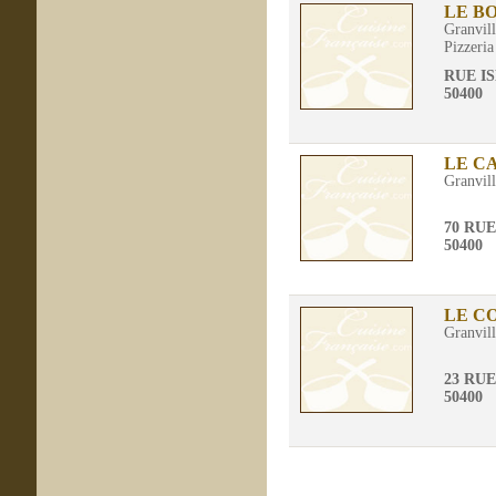
LE B
Granvil
Pizzeria
RUE I
50400
LE C
Granvil
70 RU
50400
LE C
Granvil
23 RU
50400