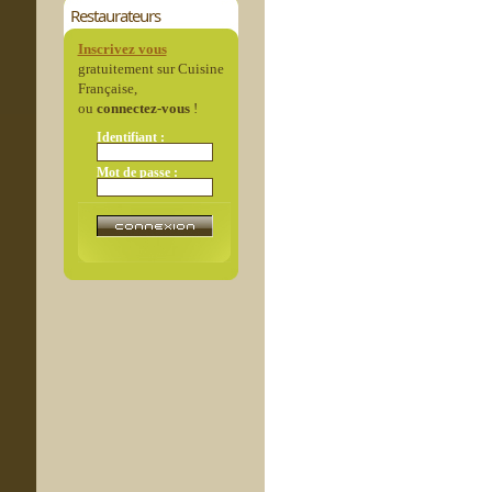
Restaurateurs
Inscrivez vous
gratuitement sur Cuisine
Française,
ou
connectez-vous
!
Identifiant :
Mot de passe :