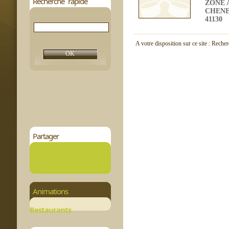
Recherche rapide
ZONE 
CHEN
41130
A votre disposition sur ce site : Reche
Partager
Animations
Restaurants