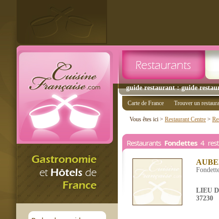
guide restaurant : guide restau
Carte de France
Trouver un restaur
Vous êtes ici >
Restaurant Centre
>
Res
Restaurants
Fondettes
4 rest
AUBE
Fondett
LIEU 
37230