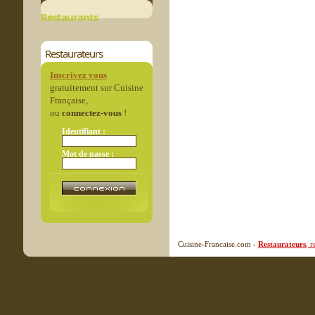
Restaurants
Restaurateurs
Inscrivez vous
gratuitement sur Cuisine
Française,
ou
connectez-vous
!
Identifiant :
Mot de passe :
Cuisine-Francaise.com -
Restaurateurs
, 