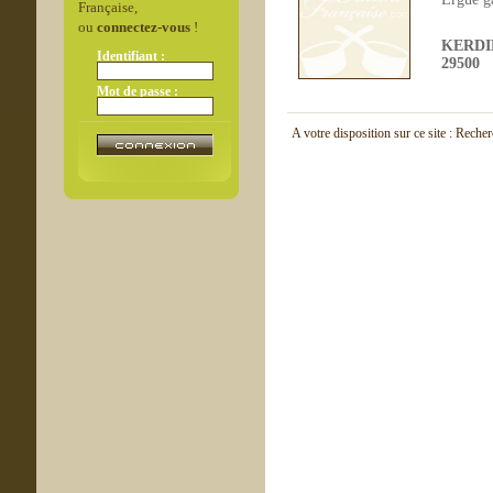
Française,
ou
connectez-vous
!
KERDI
Identifiant :
29500
Mot de passe :
A votre disposition sur ce site : Reche