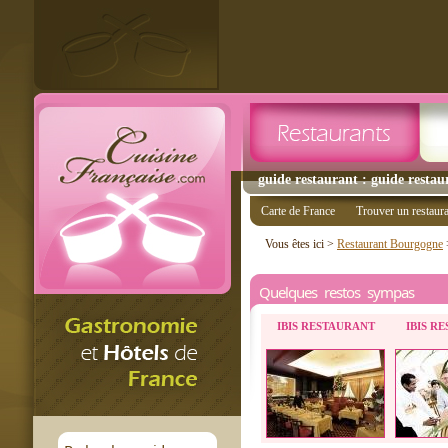
guide restaurant : guide restau
Carte de France
Trouver un restaur
Vous êtes ici >
Restaurant Bourgogne
Quelques restos sympas
IBIS RESTAURANT
IBIS R