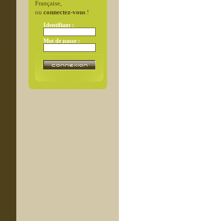
Française,
ou
connectez-vous
!
Identifiant :
Mot de passe :