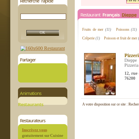
Recherche rapide
Restaurant
Français
Dieppe
1
Fruits de mer
(11)
Poissons
(11)
Crêperie
(1)
Poisson et fruit de mer
Pizzer
Partager
Dieppe
Pizzeria
12, rue
76200
Animations
Restaurants
A votre disposition sur ce site : Reche
Restaurateurs
Inscrivez vous
gratuitement sur Cuisine