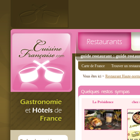
guide restaurant : guide restau
Carte de France
Trouver un restaur
Vous êtes ici >
Restaurant Haute-norm
Quelques restos sympas
La Présidence
chez 