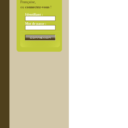
Française,
ou
connectez-vous
!
Identifiant :
Mot de passe :