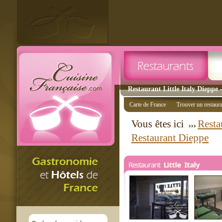
Restaurant Little Italy Dieppe 
Carte de France
Trouver un restaur
Vous êtes ici
Resta
Restaurant Dieppe
Restaurant
Little Italy