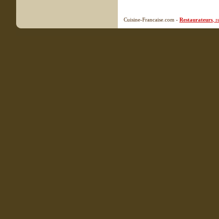
Cuisine-Francaise.com -
Restaurateurs
, 