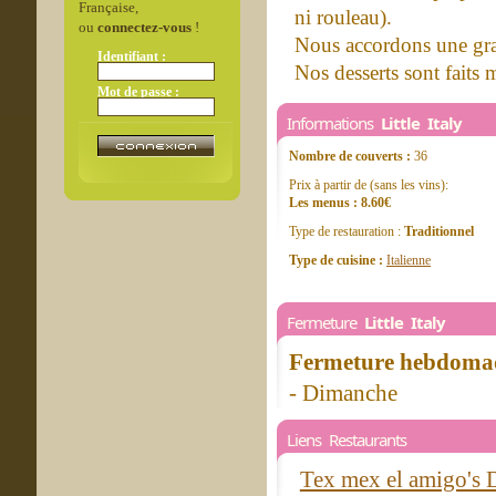
Française,
ni rouleau).
ou
connectez-vous
!
Nous accordons une gran
Identifiant :
Nos desserts sont faits m
Mot de passe :
Informations
Little Italy
Nombre de couverts :
36
Prix à partir de (sans les vins):
Les menus : 8.60€
Type de restauration :
Traditionnel
Type de cuisine :
Italienne
Fermeture
Little Italy
Fermeture hebdomad
- Dimanche
Liens Restaurants
Tex mex el amigo's