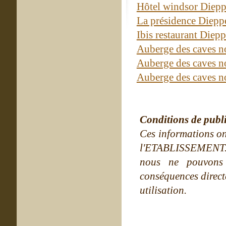
Hôtel windsor Diep
La présidence Diep
Ibis restaurant Diep
Auberge des caves 
Auberge des caves 
Auberge des caves 
Conditions de publ
Ces informations on
l'ETABLISSEMENT. Ne
nous ne pouvons
conséquences directe
utilisation.