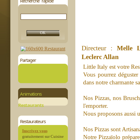
Recherche rapide
Directeur :
Melle 
Leclerc Allan
Partager
Little Italy est votre Re
Vous pourrez déguster 
dans notre charmante sa
Animations
Nos Pizzas, nos Brusche
Restaurants
l'emporter.
Nous proposons aussi un 
Restaurateurs
Nos Pizzas sont Artisana
Inscrivez vous
Notre Pizzaïolo prépare
gratuitement sur Cuisine