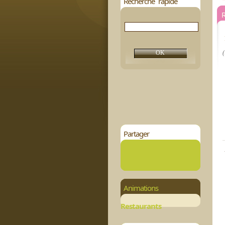
Recherche rapide
(
Partager
Animations
Restaurants