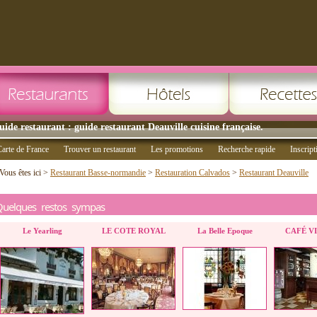
uide restaurant : guide restaurant Deauville cuisine française.
arte de France
Trouver un restaurant
Les promotions
Recherche rapide
Inscript
Vous êtes ici >
Restaurant Basse-normandie
>
Restauration Calvados
>
Restaurant Deauville
Quelques restos sympas
Le Yearling
LE COTE ROYAL
La Belle Epoque
CAFÉ VI