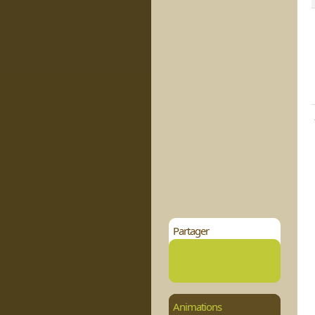
Partager
Animations