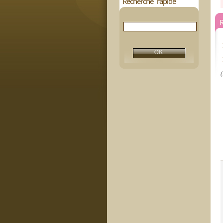
Recherche rapide
R
(