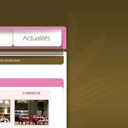
ion restaurateur
e
CORRIDOR