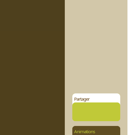
Partager
Animations