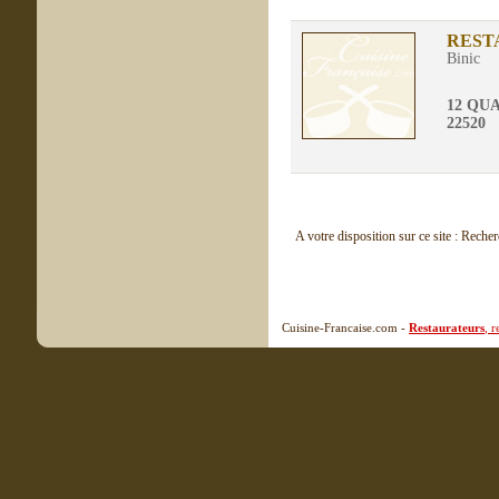
REST
Binic
12 QU
22520
A votre disposition sur ce site : Reche
Cuisine-Francaise.com -
Restaurateurs
, 