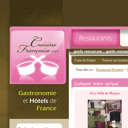
guide restaurant : guide restaur
Carte de France
Trouver un restaur
Vous êtes ici >
Restaurant Bretagne
>
Quelques restos sympas
A La Table de Margot