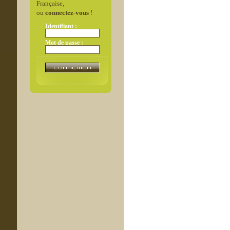
Française,
ou
connectez-vous
!
Identifiant :
Mot de passe :