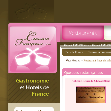
guide restaurant : guide resta
Carte de France
Trouver un restaur
Vous êtes ici >
Restaurant Pays de la l
Quelques restos sympas
Auberge Relais du Cheval Blanc