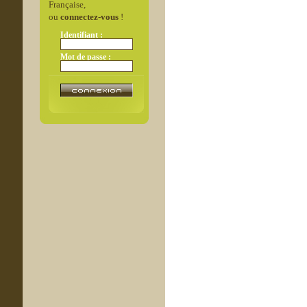
Française,
ou
connectez-vous
!
Identifiant :
Mot de passe :