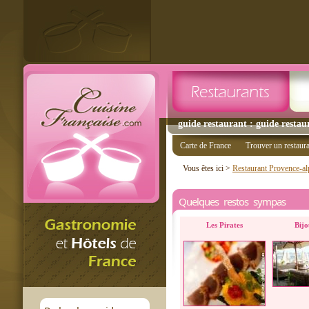
guide restaurant : guide restau
Carte de France
Trouver un restaur
Vous êtes ici >
Restaurant Provence-al
Quelques restos sympas
Les Pirates
Bijo