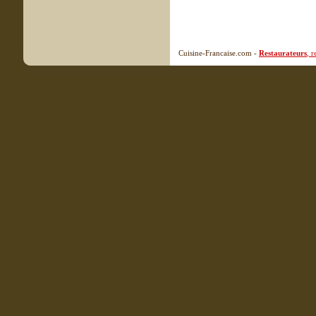
Cuisine-Francaise.com -
Restaurateurs
, 