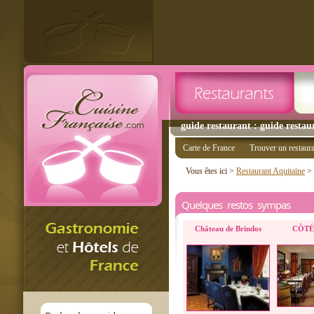
guide restaurant : guide restau
Carte de France
Trouver un restaur
Vous êtes ici >
Restaurant Aquitaine
>
Quelques restos sympas
Château de Brindos
CÔTÉ