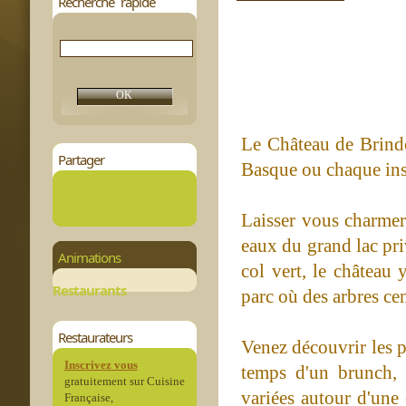
Recherche rapide
Le Château de Brindo
Partager
Basque ou chaque ins
Laisser vous charmer
eaux du grand lac pr
Animations
col vert, le château
Restaurants
parc où des arbres ce
Restaurateurs
Venez découvrir les p
Inscrivez vous
temps d'un brunch, 
gratuitement sur Cuisine
variées autour d'une 
Française,