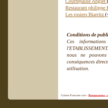
Courtepaille Anglet
Restaurant philippe 
Les rosiers Biarritz
(
Conditions de publ
Ces information
l'ETABLISSEMENT. Ne
nous ne pouvons
conséquences directe
utilisation.
Cuisine-Francaise.com -
Restaurateurs
, 