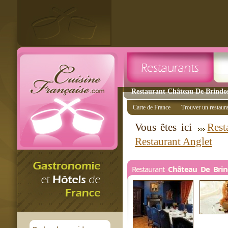
Restaurant Château De Brindos 
Carte de France
Trouver un restaur
Vous êtes ici
Rest
Restaurant Anglet
Restaurant
Château De Brin