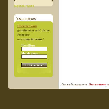
Restaurants
Restaurateurs
Inscrivez vous
gratuitement sur Cuisine
Française,
ou
connectez-vous
!
Identifiant :
Mot de passe :
Cuisine-Francaise.com -
Restaurateurs
, 