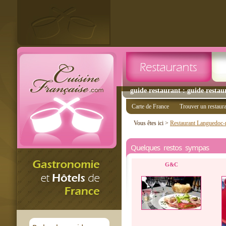
guide restaurant : guide restaur
Carte de France
Trouver un restaur
Vous êtes ici >
Restaurant Languedoc-r
Quelques restos sympas
G&C