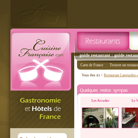
guide restaurant : guide restau
Carte de France
Trouver un restaur
Vous êtes ici >
Restaurant Languedoc-r
Quelques restos sympas
Les Arcades
Le V