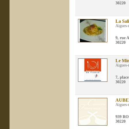
30220
La Sal
Aigues-
9, rue 
30220
Le Mi
Aigues-
7, plac
30220
AUBE
Aigues-
939 R
30220