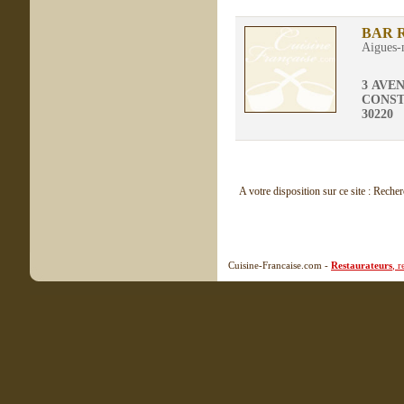
BAR 
Aigues-
3 AVE
CONS
30220
A votre disposition sur ce site : Reche
Cuisine-Francaise.com -
Restaurateurs
, 