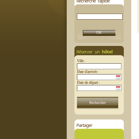
Recherche rapide
Réserver un
hôtel
Ville :
Date d'arrivée :
Date de départ :
Partager