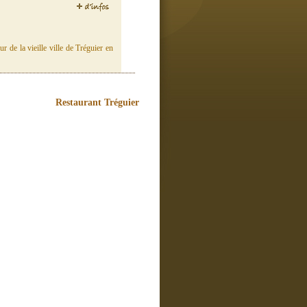
 de la vieille ville de Tréguier en
Restaurant Tréguier