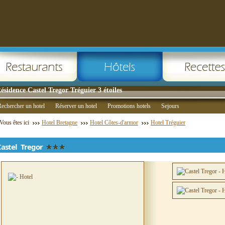
ésidence Castel Tregor Tréguier 3 étoiles
echercher un hotel
Réserver un hotel
Promotions hotels
Sejours
Vous êtes ici
Hotel Bretagne
Hotel Côtes-d'armor
Hotel Tréguier
Castel Tregor