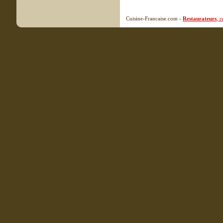
Cuisine-Francaise.com -
Restaurateurs
, 