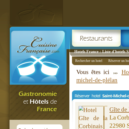
Hotels France : Liste d'hotels 
Rechercher un hotel
Réserver un ho
Vous êtes ici
Ho
michel-de-plélan
Réserver hotel
Saint-Michel-
Gîte de 
La Corb
22980 S