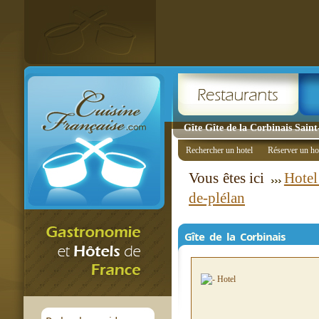
Gîte Gîte de la Corbinais Sain
Rechercher un hotel
Réserver un ho
Vous êtes ici
Hotel
de-plélan
Gîte de la Corbinais