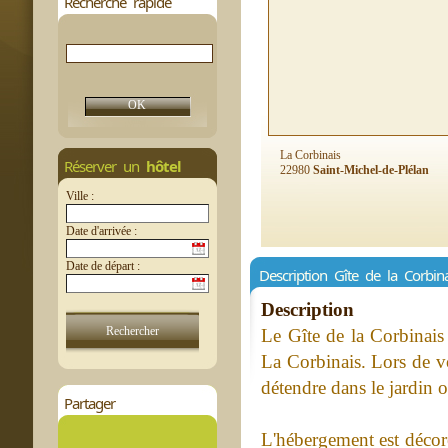
Recherche rapide
La Corbinais
Réserver un
hôtel
22980
Saint-Michel-de-Plélan
Ville :
Date d'arrivée :
Date de départ :
Description Gîte de la Corbina
Description
Le Gîte de la Corbinais 
La Corbinais. Lors de v
détendre dans le jardin ou
Partager
L'hébergement est décoré