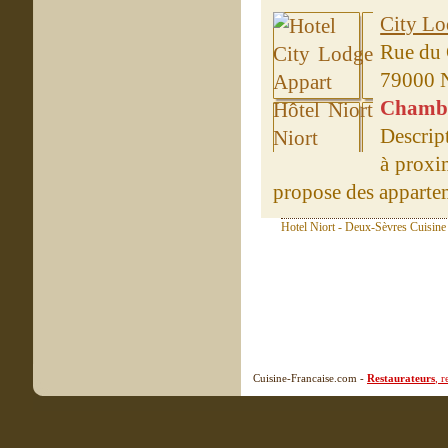
City Lo
Rue du 
79000 N
Chambre
Descript
à proxi
propose des appartem
Hotel Niort - Deux-Sèvres Cuisine 
Cuisine-Francaise.com -
Restaurateurs
, 