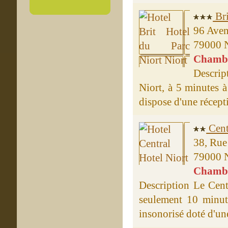
Bri
96 Aven
79000 N
Chambre
Descrip
Niort, à 5 minutes à 
dispose d'une récept
Cent
38, Rue
79000 N
Chambre
Description Le Centr
seulement 10 minut
insonorisé doté d'un