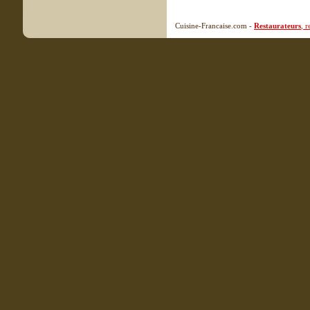
Cuisine-Francaise.com -
Restaurateurs
, 