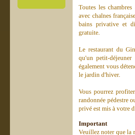
Toutes les chambres 
avec chaînes français
bains privative et 
gratuite.
Le restaurant du Ging
qu'un petit-déjeuner
également vous détend
le jardin d'hiver.
Vous pourrez profite
randonnée pédestre o
privé est mis à votre 
Important
Veuillez noter que la