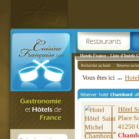
Hotels France : Liste d'hotels
Rechercher un hotel
Réserver un ho
Vous êtes ici
Hotel
Réserver hotel
Chambord
af
Hôtel S
Place S
41250 
Chambre