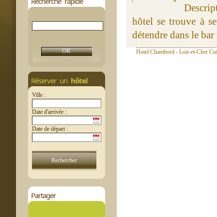
Recherche rapide
Descrip
hôtel se trouve à s
détendre dans le bar d
Hotel Chambord - Loir-et-Cher Cui
Réserver un
hôtel
Ville :
Date d'arrivée :
Date de départ :
Partager