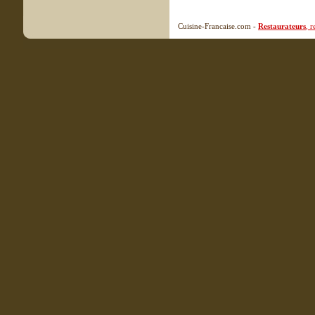
Cuisine-Francaise.com -
Restaurateurs
, 