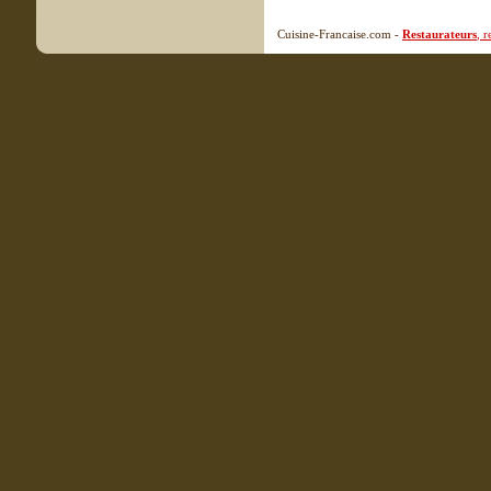
Cuisine-Francaise.com -
Restaurateurs
, 