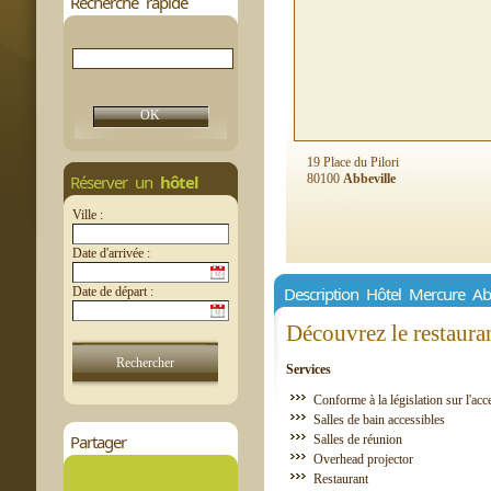
Recherche rapide
19 Place du Pilori
Réserver un
hôtel
80100
Abbeville
Ville :
Date d'arrivée :
Description Hôtel Mercure A
Date de départ :
Découvrez le restauran
Services
Conforme à la législation sur l'acce
Salles de bain accessibles
Partager
Salles de réunion
Overhead projector
Restaurant