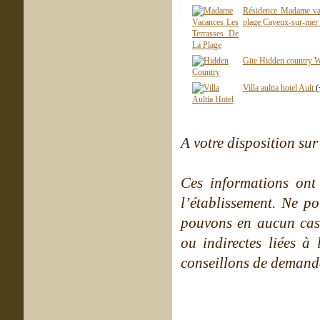
Résidence Madame vac
plage Cayeux-sur-mer
Gite Hidden country 
Villa aultia hotel Ault
(
A votre disposition sur 
Ces informations ont
l’établissement. Ne po
pouvons en aucun cas 
ou indirectes liées à 
conseillons de demande