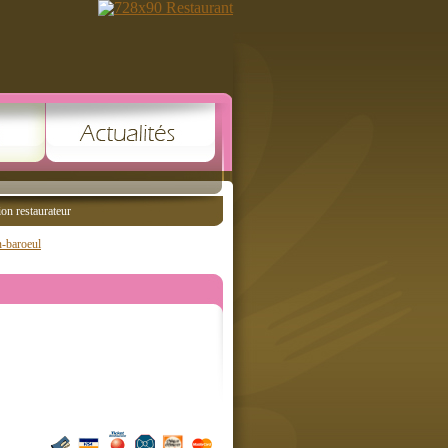
ion restaurateur
-baroeul