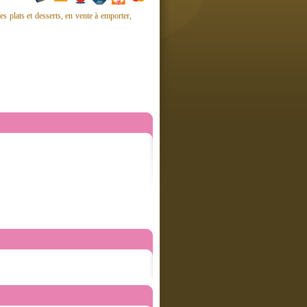
es plats et desserts, en vente à emporter,