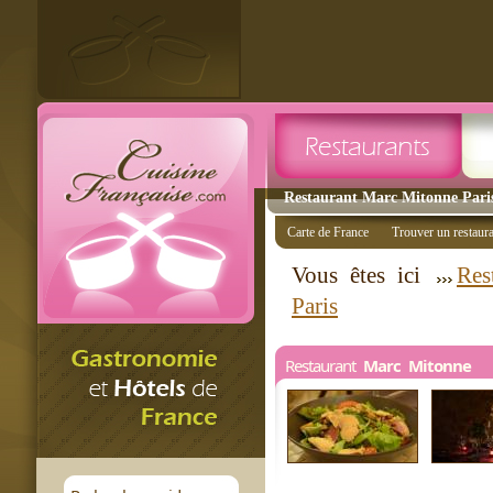
Restaurant Marc Mitonne Paris 
Carte de France
Trouver un restaur
Vous êtes ici
Res
Paris
Restaurant
Marc Mitonne