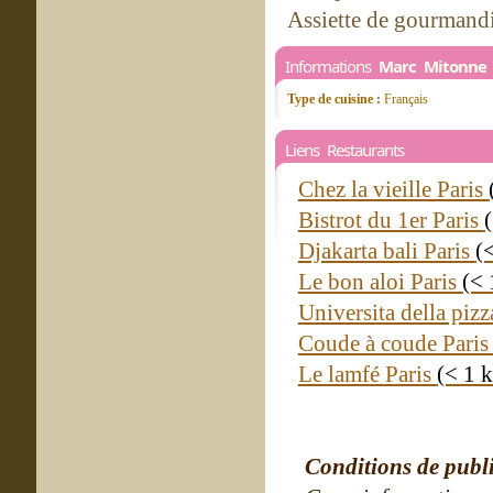
Assiette de gourmand
Informations
Marc Mitonne
Type de cuisine :
Français
Liens Restaurants
Chez la vieille Paris
Bistrot du 1er Paris
Djakarta bali Paris
(
Le bon aloi Paris
(< 
Universita della pizz
Coude à coude Pari
Le lamfé Paris
(< 1 
Conditions de publ