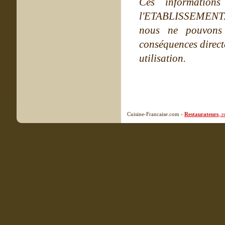
Ces information
l'ETABLISSEMENT. Ne
nous ne pouvons
conséquences directe
utilisation.
Cuisine-Francaise.com -
Restaurateurs
, 