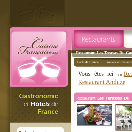
Restaurant Les Terasses Du Ga
Carte de France
Trouver un restaur
Vous êtes ici
Res
Restaurant Anduze
Restaurant
Les Terasses Du