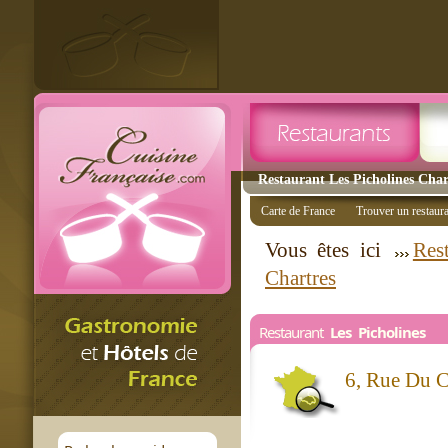
Restaurant Les Picholines Chart
Carte de France
Trouver un restaur
Vous êtes ici
Res
Chartres
Restaurant
Les Picholines
6, Rue Du 