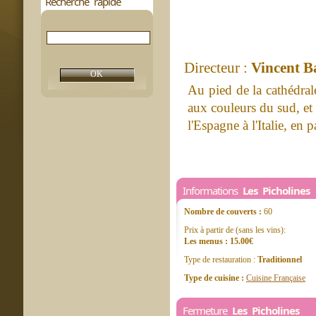
Recherche rapide
Directeur :
Vincent 
Au pied de la cathédral
aux couleurs du sud, et
l'Espagne à l'Italie, en 
Informations
Les Picholines
Nombre de couverts :
60
Prix à partir de (sans les vins):
Les menus : 15.00€
Type de restauration :
Traditionnel
Type de cuisine :
Cuisine Française
Fermeture
Les Picholines