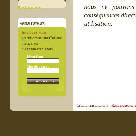
nous ne pouvons
Restaurants
conséquences directe
Restaurateurs
utilisation.
Inscrivez vous
gratuitement sur Cuisine
Française,
ou
connectez-vous
!
Identifiant :
Mot de passe :
Cuisine-Francaise.com -
Restaurateurs
, 