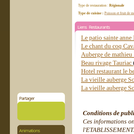
Type de restauration :
Régionale
Type de cuisine :
Poisson et fruit de m
Liens Restaurants
Le patio sainte anne
Le chant du coq Ca
Auberge de mathieu
Beau rivage Tauriac
Hotel restaurant le
La vieille auberge S
La vieille auberge S
Partager
Conditions de publ
Ces informations on
l'ETABLISSEMENT. Ne
Animations