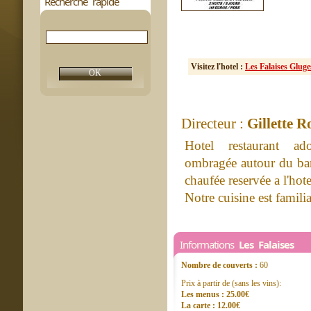
Recherche rapide
Visitez l'hotel :
Les Falaises Gluge
Directeur :
Gillette R
Hotel restaurant ado
ombragée autour du bar 
chaufée reservée a l'hote
Notre cuisine est familia
Informations
Les Falaises
Nombre de couverts :
60
Prix à partir de (sans les vins):
Les menus : 25.00€
La carte : 12.00€