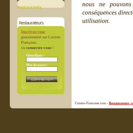
nous ne pouvons
Restaurants
conséquences directe
utilisation.
Restaurateurs
Inscrivez vous
gratuitement sur Cuisine
Française,
ou
connectez-vous
!
Identifiant :
Mot de passe :
Cuisine-Francaise.com -
Restaurateurs
, 