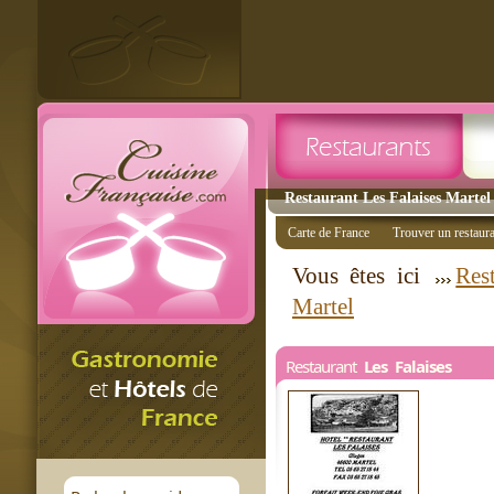
Restaurant Les Falaises Martel 
Carte de France
Trouver un restaur
Vous êtes ici
Res
Martel
Restaurant
Les Falaises