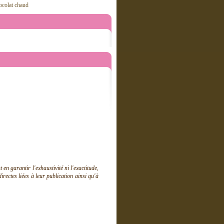
hocolat chaud
 garantir l'exhaustivité ni l'exactitude,
ectes liées à leur publication ainsi qu'à