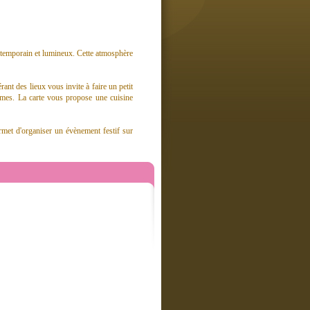
ntemporain et lumineux. Cette atmosphère
ant des lieux vous invite à faire un petit
rômes. La carte vous propose une cuisine
met d'organiser un évènement festif sur