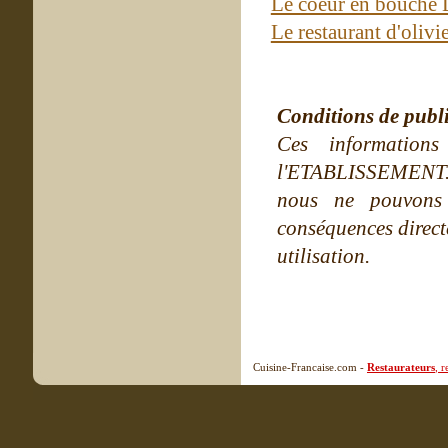
Le coeur en bouche
Le restaurant d'oliv
Conditions de publ
Ces information
l'ETABLISSEMENT. Ne
nous ne pouvons
conséquences directe
utilisation.
Cuisine-Francaise.com -
Restaurateurs
, 