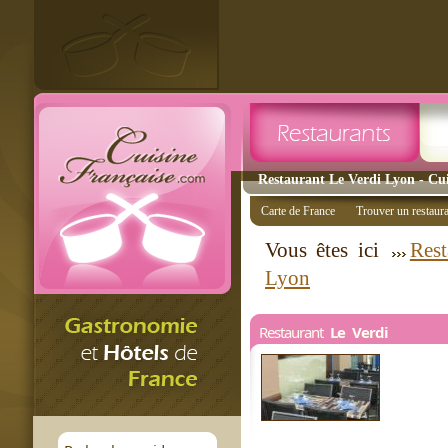
Restaurant Le Verdi Lyon - Cui
Carte de France
Trouver un restaur
Vous êtes ici
Rest
Lyon
Restaurant
Le Verdi