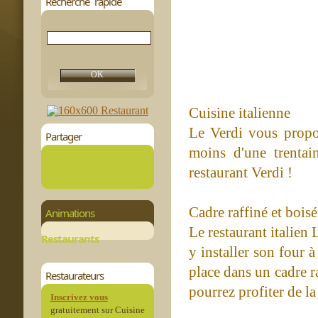
Recherche rapide
Cuisine italienne
Le Verdi vous propos
Partager
moins d'une trentai
restaurant Verdi !
Cadre raffiné et boisé
Animations
Le restaurant italien
Restaurants
y installer son four 
place dans un cadre raf
Restaurateurs
pourrez profiter de la
Inscrivez vous
gratuitement sur Cuisine