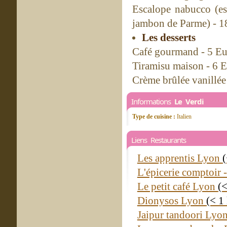
Escalope nabucco (es
jambon de Parme) - 1
Les desserts
Café gourmand - 5 Eu
Tiramisu maison - 6 
Crème brûlée vanillée
Informations
Le Verdi
Type de cuisine :
Italien
Liens Restaurants
Les apprentis Lyon
L'épicerie comptoir 
Le petit café Lyon
(
Dionysos Lyon
(< 1
Jaipur tandoori Lyo