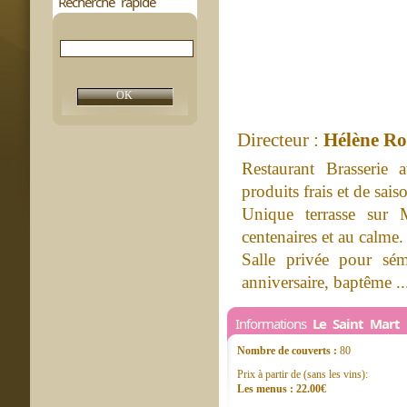
Recherche rapide
Directeur :
Hélène Ro
Restaurant Brasserie
produits frais et de sais
Unique terrasse sur M
centenaires et au calme.
Salle privée pour sém
anniversaire, baptême ...
Informations
Le Saint Mart
Nombre de couverts :
80
Prix à partir de (sans les vins):
Les menus : 22.00€