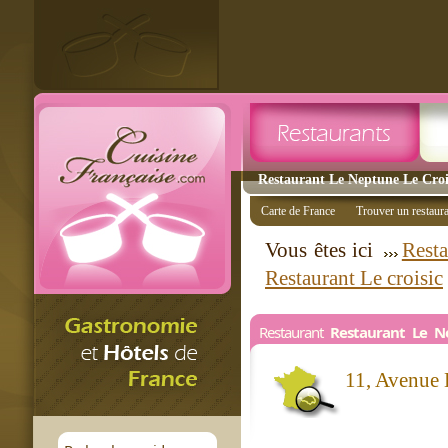
Restaurant Le Neptune Le Crois
Carte de France
Trouver un restaur
Vous êtes ici
Resta
Restaurant Le croisic
Restaurant
Restaurant Le N
11, Avenue 