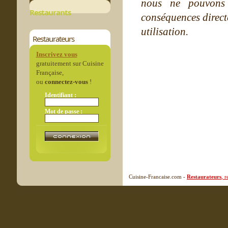
nous ne pouvons
Restaurants
conséquences directe
utilisation.
Restaurateurs
Inscrivez vous
gratuitement sur Cuisine
Française,
ou
connectez-vous
!
Identifiant :
Mot de passe :
Cuisine-Francaise.com -
Restaurateurs
, 