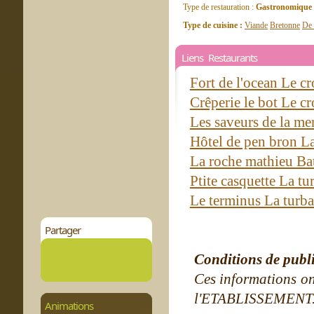
Type de restauration :
Gastronomique
Type de cuisine :
Viande
Bretonne
De 
Liens Restaurants
Fort de l'ocean Le cr
Crêperie le bot Le cr
Les saveurs de la me
Hôtel de pen bron La
La roche mathieu Ba
Ptite casquette La tu
Le terminus La turba
Partager
Conditions de publ
Ces informations on
l'ETABLISSEMENT. Ne
Animations