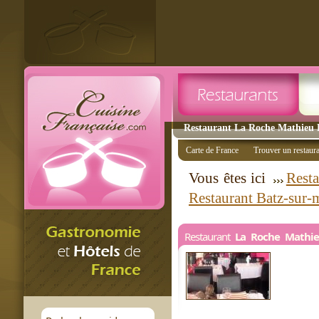
Restaurant La Roche Mathieu B
Carte de France
Trouver un restaur
Vous êtes ici
Resta
Restaurant Batz-sur-
Restaurant
La Roche Mathi