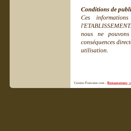
Conditions de publ
Ces information
l'ETABLISSEMENT. Ne
nous ne pouvons
conséquences directe
utilisation.
Cuisine-Francaise.com -
Restaurateurs
, 