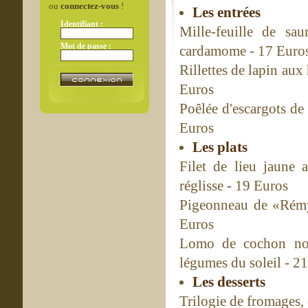
ou
connectez-vous
!
Les entrées
Identifiant :
Mille-feuille de sa
Mot de passe :
cardamome - 17 Euro
Rillettes de lapin aux
Euros
Poêlée d'escargots de 
Euros
Les plats
Filet de lieu jaune
réglisse - 19 Euros
Pigeonneau de «Rémy»
Euros
Lomo de cochon noi
légumes du soleil - 2
Les desserts
Trilogie de fromages, 