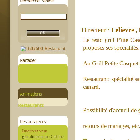
Recherche rapide
Directeur :
Lelievre ,
Le resto grill P'tite C
proposes ses spécialités:
Partager
Au Grill Petite Casquett
Restaurant: spécialité sa
canard.
Animations
Restaurants
Possibilité d'accueil de 
Restaurateurs
retours de mariages, e
Inscrivez vous
gratuitement sur Cuisine