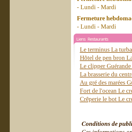
- Lundi - Mardi
Fermeture hebdomad
- Lundi - Mardi
Liens Restaurants
Le terminus La turba
Hôtel de pen bron La
Le clipper Guérand
La brasserie du cen
Au gré des marées 
Fort de l'ocean Le cr
Crêperie le bot Le cr
Conditions de publ