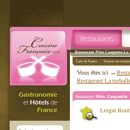
Restaurant Ptite Casquette La T
Carte de France
Trouver un restaur
Vous êtes ici
Resta
Restaurant La turball
Restaurant
Ptite Casquette
Lergat Rou