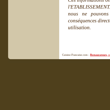
Ces informations on
l'ETABLISSEMENT. Ne
nous ne pouvons
conséquences directe
utilisation.
Cuisine-Francaise.com -
Restaurateurs
, 