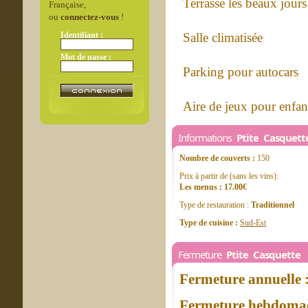
Terrasse les beaux jours
Française,
ou
connectez-vous
!
Identifiant :
Salle climatisée
Mot de passe :
Parking pour autocars
Aire de jeux pour enfan
Informations
Ptite Casquett
Nombre de couverts :
150
Prix à partir de (sans les vins):
Les menus : 17.00€
Type de restauration :
Traditionnel
Type de cuisine :
Sud-Est
Fermeture
Ptite Casquette
Fermeture annuelle 
Fermeture hebdomad