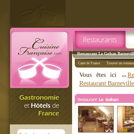
Restaurant Le Gohan Barneville
Carte de France
Trouver un restaur
Vous êtes ici
Re
Restaurant Barneville
Restaurant
Le Gohan