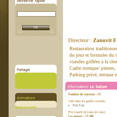
Recherche rapide
Directeur :
Zanovit F
Restauration traditionne
du jour et formules du 
viandes grillées à la ch
Cadre rustique: pierres,
Partager
Parking privé, terrasse 
Informations
Le Gohan
Nombre de couverts :
60
Animations
Cités dans les guides suivants :
Petit Futé
Restaurants
Prix à partir de (sans les vins):
Les menus : 12.50€