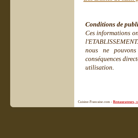
Conditions de publ
Ces informations on
l'ETABLISSEMENT. Ne
nous ne pouvons
conséquences directe
utilisation.
Cuisine-Francaise.com -
Restaurateurs
, 