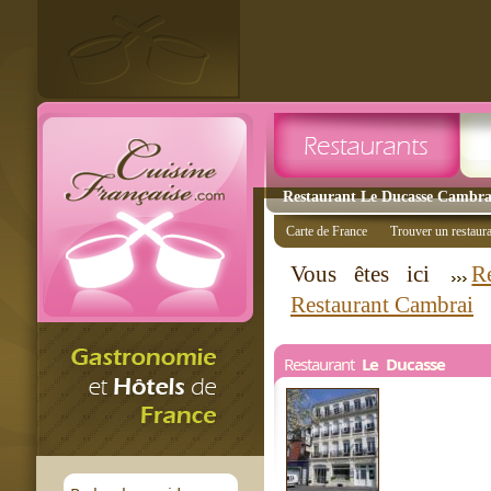
Restaurant Le Ducasse Cambrai
Carte de France
Trouver un restaur
Vous êtes ici
R
Restaurant Cambrai
Restaurant
Le Ducasse